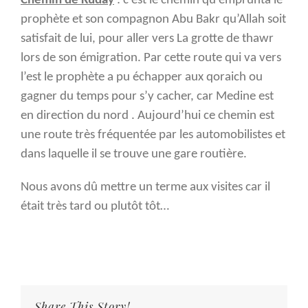
Chemin de Kuday
: c’est le chemin qu’emprunta le
prophète et son compagnon Abu Bakr qu’Allah soit
satisfait de lui, pour aller vers La grotte de
thawr
lors de son émigration. Par cette route qui va vers
l’est le prophète a pu échapper aux qoraich ou
gagner du temps pour s’y cacher, car Medine est
en direction du nord . Aujourd’hui ce chemin est
une route très fréquentée par les automobilistes et
dans laquelle il se trouve une gare routière.
Nous avons dû mettre un terme aux visites car il
était très tard ou plutôt tôt…
Share This Story!