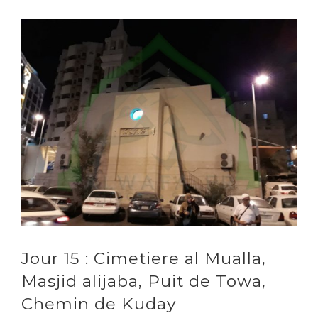
Voir
l'image
agrandie
Jour 15 : Cimetiere al Mualla,
Masjid alijaba, Puit de Towa,
Chemin de Kuday