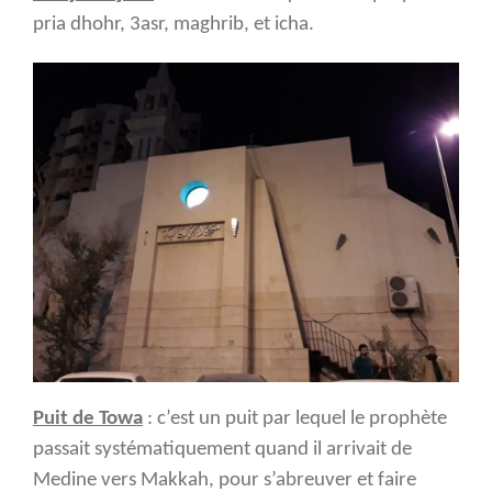
pria dhohr, 3asr, maghrib, et icha.
Puit de Towa
: c’est un puit par lequel le prophète
passait systématiquement quand il arrivait de
Medine vers Makkah, pour s’abreuver et faire