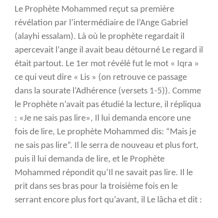
Le Prophète Mohammed reçut sa première
révélation par l’intermédiaire de l’Ange Gabriel
(alayhi essalam). Là où le prophète regardait il
apercevait l’ange il avait beau détourné Le regard il
était partout. Le 1er mot révélé fut le mot « Iqra »
ce qui veut dire « Lis » (on retrouve ce passage
dans la sourate l’Adhérence (versets 1-5)). Comme
le Prophète n’avait pas étudié la lecture, il répliqua
: «Je ne sais pas lire», Il lui demanda encore une
fois de lire, Le prophète Mohammed dis: “Mais je
ne sais pas lire”. Il le serra de nouveau et plus fort,
puis il lui demanda de lire, et le Prophète
Mohammed répondit qu’Il ne savait pas lire. Il le
prit dans ses bras pour la troisième fois en le
serrant encore plus fort qu’avant, il Le lâcha et dit :