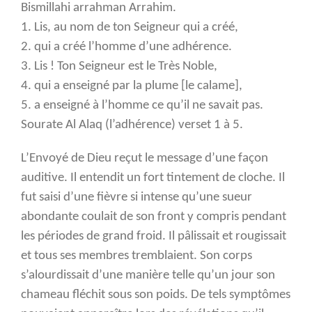
Bismillahi arrahman Arrahim.
1. Lis, au nom de ton Seigneur qui a créé,
2. qui a créé l’homme d’une adhérence.
3. Lis ! Ton Seigneur est le Très Noble,
4. qui a enseigné par la plume [le calame],
5. a enseigné à l’homme ce qu’il ne savait pas.
Sourate Al Alaq (l’adhérence) verset 1 à 5.
L’Envoyé de Dieu reçut le message d’une façon
auditive. Il entendit un fort tintement de cloche. Il
fut saisi d’une fièvre si intense qu’une sueur
abondante coulait de son front y compris pendant
les périodes de grand froid. Il pâlissait et rougissait
et tous ses membres tremblaient. Son corps
s’alourdissait d’une manière telle qu’un jour son
chameau fléchit sous son poids. De tels symptômes