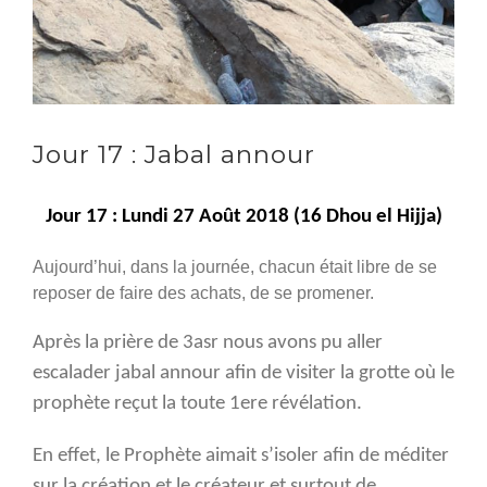
Jour 17 : Jabal annour
Jour 17 : Lundi 27 Août 2018 (16 Dhou el Hijja)
Aujourd’hui, dans la journée, chacun était libre de se
reposer de faire des achats, de se promener.
Après la prière de 3asr nous avons pu aller
escalader jabal annour afin de visiter la grotte où le
prophète reçut la toute 1ere révélation.
En effet, le Prophète aimait s’isoler afin de méditer
sur la création et le créateur et surtout de