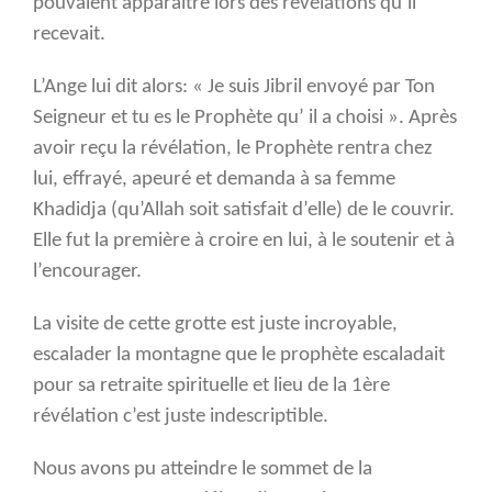
pouvaient apparaître lors des révélations qu’il
recevait.
L’Ange lui dit alors: « Je suis Jibril envoyé par Ton
Seigneur et tu es le Prophète qu’ il a choisi ». Après
avoir reçu la révélation, le Prophète rentra chez
lui, effrayé, apeuré et demanda à sa femme
Khadidja (qu’Allah soit satisfait d’elle) de le couvrir.
Elle fut la première à croire en lui, à le soutenir et à
l’encourager.
La visite de cette grotte est juste incroyable,
escalader la montagne que le prophète escaladait
pour sa retraite spirituelle et lieu de la 1ère
révélation c’est juste indescriptible.
Nous avons pu atteindre le sommet de la